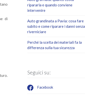
utano
ripararla e quando conviene
intervenire
he di
Auto grandinata a Pavia: cosa fare
subito e come riparare i danni senza
riverniciare
Perché la scelta dei materiali fa la
differenza sulla tua sicurezza
Seguici su:
turo.

Facebook