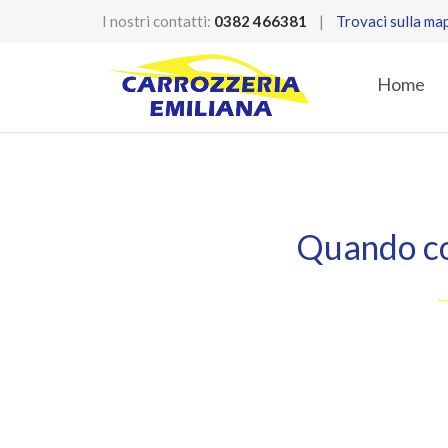
I nostri contatti:
0382 466381
|
Trovaci sulla ma
Home
Quando con
_