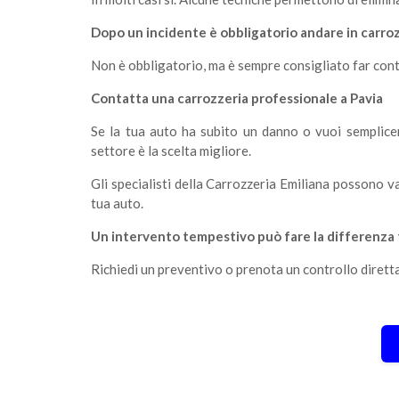
Dopo un incidente è obbligatorio andare in carro
Non è obbligatorio, ma è sempre consigliato far contro
Contatta una carrozzeria professionale a Pavia
Se la tua auto ha subito un danno o vuoi sempliceme
settore è la scelta migliore.
Gli specialisti della Carrozzeria Emiliana possono v
tua auto.
Un intervento tempestivo può fare la differenza 
Richiedi un preventivo o prenota un controllo dirett