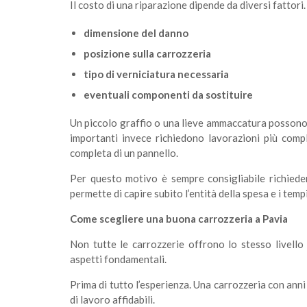
Il costo di una riparazione dipende da diversi fattori.
dimensione del danno
posizione sulla carrozzeria
tipo di verniciatura necessaria
eventuali componenti da sostituire
Un piccolo graffio o una lieve ammaccatura possono e
importanti invece richiedono lavorazioni più compl
completa di un pannello.
Per questo motivo è sempre consigliabile richiede
permette di capire subito l’entità della spesa e i temp
Come scegliere una buona carrozzeria a Pavia
Non tutte le carrozzerie offrono lo stesso livello 
aspetti fondamentali.
Prima di tutto l’esperienza. Una carrozzeria con ann
di lavoro affidabili.