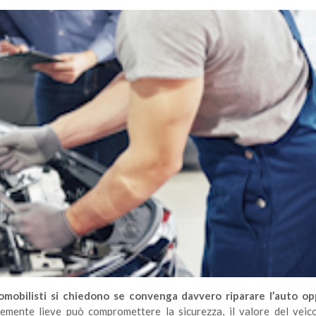
omobilisti si chiedono se convenga davvero riparare l’auto o
mente lieve può compromettere la sicurezza, il valore del veic