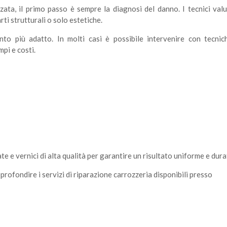
zata, il primo passo è sempre la diagnosi del danno. I tecnici val
rti strutturali o solo estetiche.
ento più adatto. In molti casi è possibile intervenire con tecnic
pi e costi.
 e vernici di alta qualità per garantire un risultato uniforme e dura
rofondire i servizi di riparazione carrozzeria disponibili presso