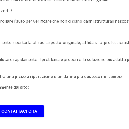
zzeria?
llare l’auto per verificare che non ci siano danni strutturali nascost
nte riportarla al suo aspetto originale, affidarsi a professionist
alutare rapidamente il problema e proporre la soluzione più adatta p
tra una piccola riparazione e un danno più costoso nel tempo.
amente dal sito:
CONTATTACI ORA