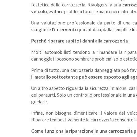
l’estetica della carrozzeria. Rivolgersi a una
carroz
veicolo
, evitare problemi futuri e mantenere alto il 
Una valutazione professionale da parte di una ca
scegliere l’intervento più adatto
, dalla semplice l
Perché riparare subito i danni alla carrozzeria
Molti automobilisti tendono a rimandare la riparaz
danneggiati possono sembrare problemi solo estetici
Prima di tutto, una carrozzeria danneggiata può fav
il metallo sottostante può essere esposto agli agen
Un altro aspetto riguarda la sicurezza. In alcuni cas
del paraurti. Solo un controllo professionale in una
guidare.
Infine, non bisogna dimenticare il valore del veic
Riparare tempestivamente la carrozzeria consente inv
Come funziona la riparazione in una carrozzeria 