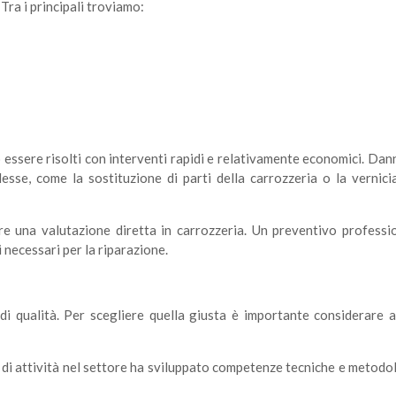
 Tra i principali troviamo:
ssere risolti con interventi rapidi e relativamente economici. Dann
esse, come la sostituzione di parti della carrozzeria o la vernici
re una valutazione diretta in carrozzeria. Un preventivo professi
i necessari per la riparazione.
di qualità. Per scegliere quella giusta è importante considerare a
i di attività nel settore ha sviluppato competenze tecniche e metodo