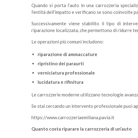
Quando si porta l’auto in una carrozzeria specializ
l’entità dell’impatto e verificano se sono coinvolte pa
Successivamente viene stabilito il tipo di interv
riparazione localizzata, che permettono di ridurre tem
Le operazioni più comuni includono:
riparazione di ammaccature
ripristino dei paraurti
verniciatura professionale
lucidatura e rifinitura
Le carrozzerie moderne utilizzano tecnologie avanzate
Se stai cercando un intervento professionale puoi app
https://www.carrozzeriaemiliana.pavia.it
Quanto costa riparare la carrozzeria di un’auto